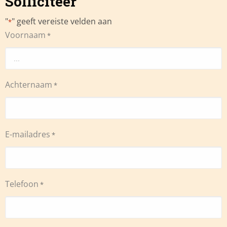
Solliciteer
"
" geeft vereiste velden aan
*
Voornaam
*
Achternaam
*
E-mailadres
*
Telefoon
*