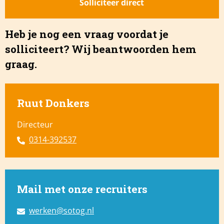
Heb je nog een vraag voordat je
solliciteert? Wij beantwoorden hem
graag.
Ruut Donkers
Directeur
0314-392537
Mail met onze recruiters
werken@sotog.nl